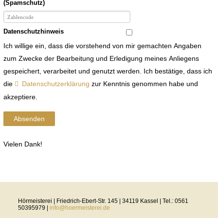
(Spamschutz)
Datenschutzhinweis
Ich willige ein, dass die vorstehend von mir gemachten Angaben
zum Zwecke der Bearbeitung und Erledigung meines Anliegens
gespeichert, verarbeitet und genutzt werden. Ich bestätige, dass ich
die
Datenschutzerklärung
zur Kenntnis genommen habe und
akzeptiere.
Absenden
Vielen Dank!
Hörmeisterei | Friedrich-Ebert-Str. 145 | 34119 Kassel | Tel.: 0561
50395979 |
info@hoermeisterei.de