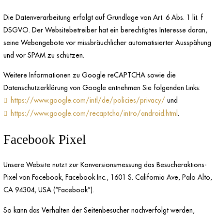
Die Datenverarbeitung erfolgt auf Grundlage von Art. 6 Abs. 1 lit. f
DSGVO. Der Websitebetreiber hat ein berechtigtes Interesse daran,
seine Webangebote vor missbräuchlicher automatisierter Ausspähung
und vor SPAM zu schützen.
Weitere Informationen zu Google reCAPTCHA sowie die
Datenschutzerklärung von Google entnehmen Sie folgenden Links:
https://www.google.com/intl/de/policies/privacy/
und
https://www.google.com/recaptcha/intro/android.html
.
Facebook Pixel
Unsere Website nutzt zur Konversionsmessung das Besucheraktions-
Pixel von Facebook, Facebook Inc., 1601 S. California Ave, Palo Alto,
CA 94304, USA (“Facebook”).
So kann das Verhalten der Seitenbesucher nachverfolgt werden,