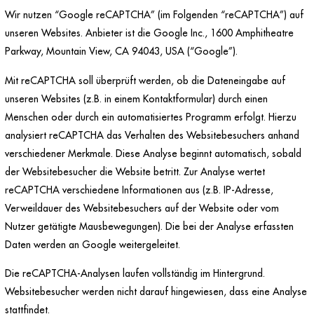
Wir nutzen “Google reCAPTCHA” (im Folgenden “reCAPTCHA”) auf
unseren Websites. Anbieter ist die Google Inc., 1600 Amphitheatre
Parkway, Mountain View, CA 94043, USA (“Google”).
Mit reCAPTCHA soll überprüft werden, ob die Dateneingabe auf
unseren Websites (z.B. in einem Kontaktformular) durch einen
Menschen oder durch ein automatisiertes Programm erfolgt. Hierzu
analysiert reCAPTCHA das Verhalten des Websitebesuchers anhand
verschiedener Merkmale. Diese Analyse beginnt automatisch, sobald
der Websitebesucher die Website betritt. Zur Analyse wertet
reCAPTCHA verschiedene Informationen aus (z.B. IP-Adresse,
Verweildauer des Websitebesuchers auf der Website oder vom
Nutzer getätigte Mausbewegungen). Die bei der Analyse erfassten
Daten werden an Google weitergeleitet.
Die reCAPTCHA-Analysen laufen vollständig im Hintergrund.
Websitebesucher werden nicht darauf hingewiesen, dass eine Analyse
stattfindet.