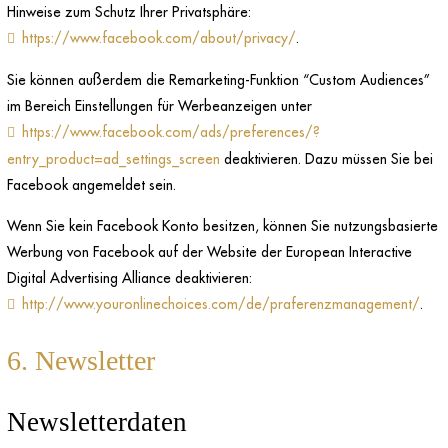
Hinweise zum Schutz Ihrer Privatsphäre:
https://www.facebook.com/about/privacy/
.
Sie können außerdem die Remarketing-Funktion “Custom Audiences”
im Bereich Einstellungen für Werbeanzeigen unter
https://www.facebook.com/ads/preferences/?
entry_product=ad_settings_screen
deaktivieren. Dazu müssen Sie bei
Facebook angemeldet sein.
Wenn Sie kein Facebook Konto besitzen, können Sie nutzungsbasierte
Werbung von Facebook auf der Website der European Interactive
Digital Advertising Alliance deaktivieren:
http://www.youronlinechoices.com/de/praferenzmanagement/
.
6. Newsletter
Newsletterdaten