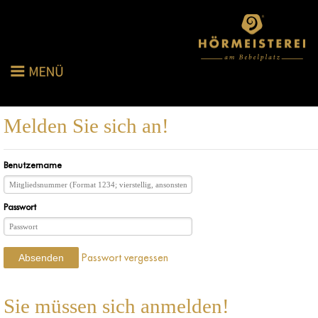
Melden Sie sich an!
Benutzername
Passwort
Passwort vergessen
Absenden
Sie müssen sich anmelden!