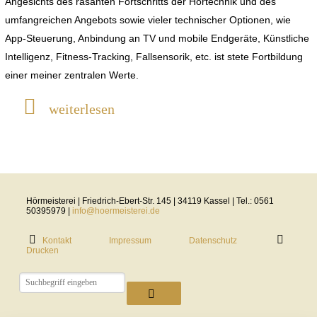
Angesichts des rasanten Fortschritts der Hörtechnik und des
umfangreichen Angebots sowie vieler technischer Optionen, wie
App-Steuerung, Anbindung an TV und mobile Endgeräte, Künstliche
Intelligenz, Fitness-Tracking, Fallsensorik, etc. ist stete Fortbildung
einer meiner zentralen Werte.
weiterlesen
Hörmeisterei | Friedrich-Ebert-Str. 145 | 34119 Kassel | Tel.: 0561
50395979 |
info@hoermeisterei.de
Kontakt
Impressum
Datenschutz
Drucken