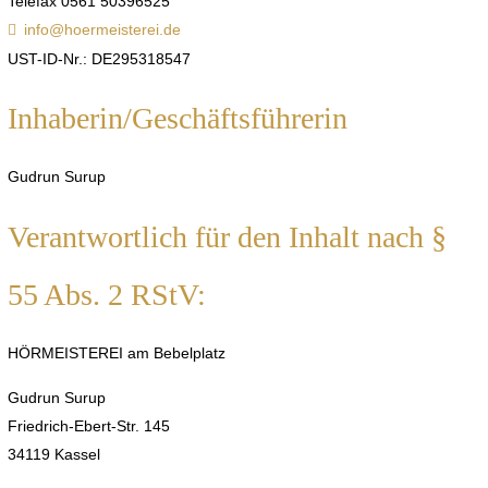
Telefax 0561 50396525
info@hoermeisterei.de
UST-ID-Nr.: DE295318547
Inhaberin/Geschäftsführerin
Gudrun Surup
Verantwortlich für den Inhalt nach §
55 Abs. 2 RStV:
HÖRMEISTEREI am Bebelplatz
Gudrun Surup
Friedrich-Ebert-Str. 145
34119 Kassel