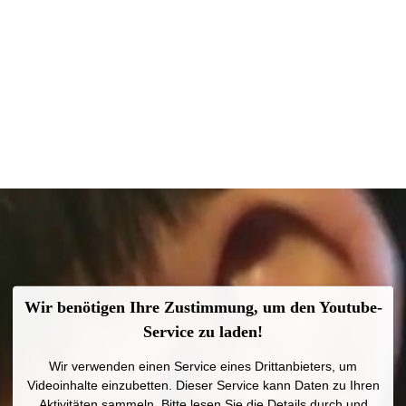
Wir benötigen Ihre Zustimmung, um den Youtube-
Service zu laden!
Wir verwenden einen Service eines Drittanbieters, um
Videoinhalte einzubetten. Dieser Service kann Daten zu Ihren
Aktivitäten sammeln. Bitte lesen Sie die Details durch und