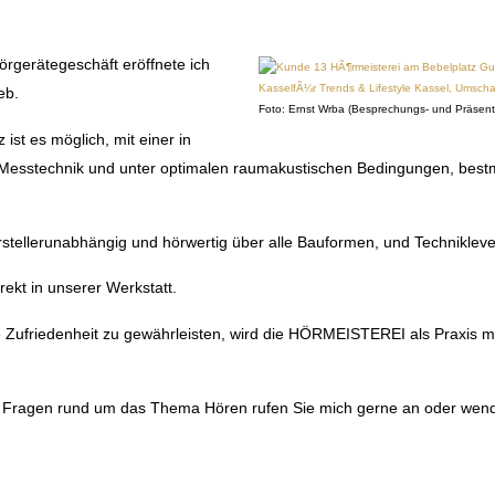
rgerätegeschäft eröffnete ich
eb.
Foto: Ernst Wrba (Besprechungs- und Präsent
st es möglich, mit einer in
Messtechnik und unter optimalen raumakustischen Bedingungen, best
stellerunabhängig und hörwertig über alle Bauformen, und Technikleve
rekt in unserer Werkstatt.
Zufriedenheit zu gewährleisten, wird die HÖRMEISTEREI als Praxis mi
 Fragen rund um das Thema Hören rufen Sie mich gerne an oder wenden