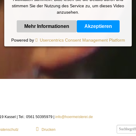
stimmen Sie der Nutzung des Service zu, um dieses Video
anzusehen.
Mehr Informationen
Akzeptieren
Powered by
Usercentrics Consent Management Platform
119 Kassel | Tel.: 0561 50395979 |
info@hoermeisterei.de
atenschutz
Drucken