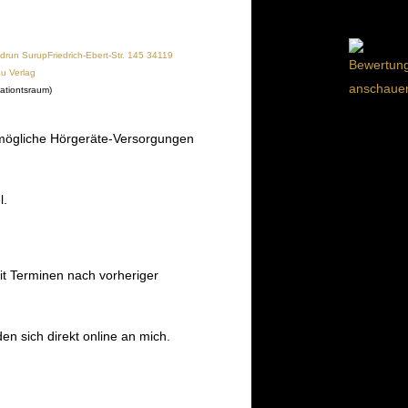
ationtsraum)
mögliche Hörgeräte-Versorgungen
l.
t Terminen nach vorheriger
 sich direkt online an mich.