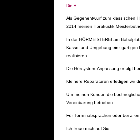
Die H
Als Gegenentwurf zum klassischen Hö
2014 meinen Hörakustik Meisterbetri
In der HÖRMEISTEREI am Bebelplatz i
Kassel und Umgebung einzigartigen 
realisieren.
Die Hörsystem-Anpassung erfolgt her
Kleinere Reparaturen erledigen wir di
Um meinen Kunden die bestmögliche 
Vereinbarung betrieben.
Für Terminabsprachen oder bei allen
Ich freue mich auf Sie.