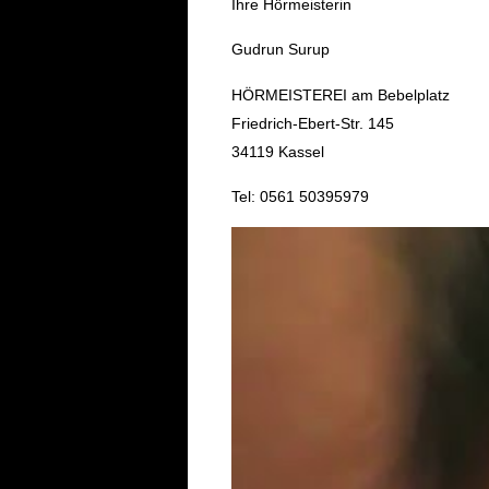
Ihre Hörmeisterin
Gudrun Surup
HÖRMEISTEREI am Bebelplatz
Friedrich-Ebert-Str. 145
34119 Kassel
Tel: 0561 50395979