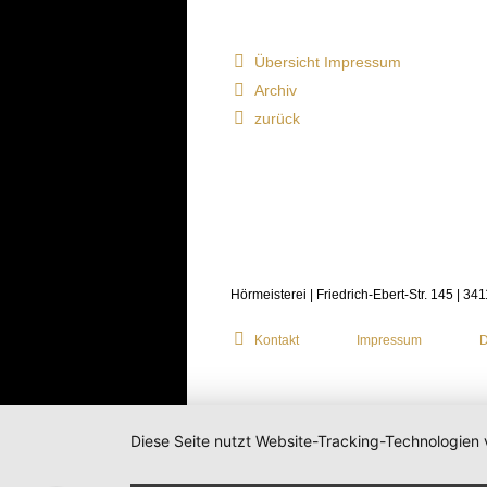
Übersicht Impressum
Archiv
zurück
Hörmeisterei | Friedrich-Ebert-Str. 145 | 34
Kontakt
Impressum
D
Diese Seite nutzt Website-Tracking-Technologien 