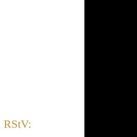
2 RStV: