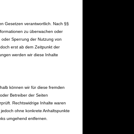
en Gesetzen verantwortlich. Nach §§
 Informationen zu überwachen oder
ng oder Sperrung der Nutzung von
edoch erst ab dem Zeitpunkt der
ngen werden wir diese Inhalte
shalb können wir für diese fremden
 oder Betreiber der Seiten
rprüft. Rechtswidrige Inhalte waren
st jedoch ohne konkrete Anhaltspunkte
inks umgehend entfernen.