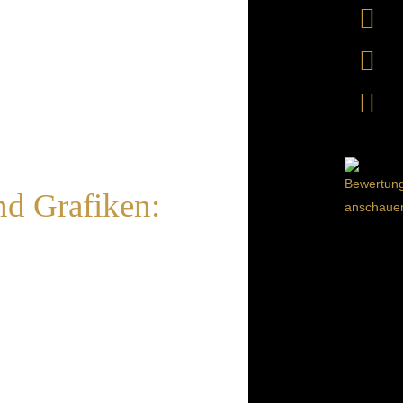
nd Grafiken: