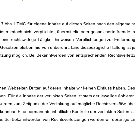
§ 7 Abs.1 TMG für eigene Inhalte auf diesen Seiten nach den allgemein
ieter jedoch nicht verpflichtet, übermittelte oder gespeicherte fremde
eine rechtswidrige Tätigkeit hinweisen. Verpflichtungen zur Entfernu
esetzen bleiben hiervon unberührt. Eine diesbezügliche Haftung ist j
etzung möglich. Bei Bekanntwerden von entsprechenden Rechtsverletzu
nen Webseiten Dritter, auf deren Inhalte wir keinen Einfluss haben. De
 Für die Inhalte der verlinkten Seiten ist stets der jeweilige Anbieter
n wurden zum Zeitpunkt der Verlinkung auf mögliche Rechtsverstöße übe
kennbar. Eine permanente inhaltliche Kontrolle der verlinkten Seiten i
ar. Bei Bekanntwerden von Rechtsverletzungen werden wir derartige L