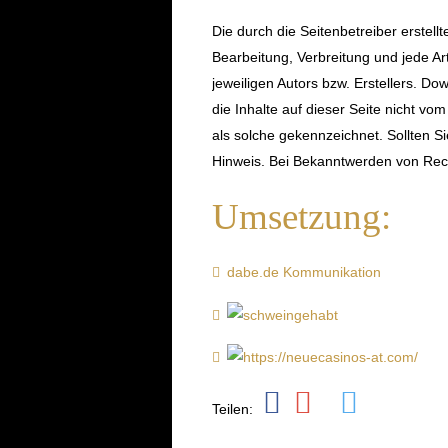
Die durch die Seitenbetreiber erstell
Bearbeitung, Verbreitung und jede A
jeweiligen Autors bzw. Erstellers. Do
die Inhalte auf dieser Seite nicht vo
als solche gekennzeichnet. Sollten 
Hinweis. Bei Bekanntwerden von Rech
Umsetzung:
dabe.de Kommunikation
Teilen: