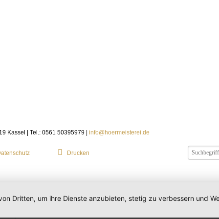
119 Kassel | Tel.: 0561 50395979 |
info@hoermeisterei.de
atenschutz
Drucken
von Dritten, um ihre Dienste anzubieten, stetig zu verbessern und