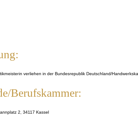
ung:
stikmeisterin verliehen in der Bundesrepublik Deutschland/Handwerks
de/Berufskammer:
nnplatz 2, 34117 Kassel