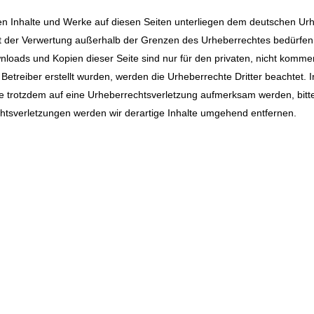
ten Inhalte und Werke auf diesen Seiten unterliegen dem deutschen Urhe
rt der Verwertung außerhalb der Grenzen des Urheberrechtes bedürfen
wnloads und Kopien dieser Seite sind nur für den privaten, nicht komme
m Betreiber erstellt wurden, werden die Urheberrechte Dritter beachtet.
Sie trotzdem auf eine Urheberrechtsverletzung aufmerksam werden, bit
tsverletzungen werden wir derartige Inhalte umgehend entfernen.