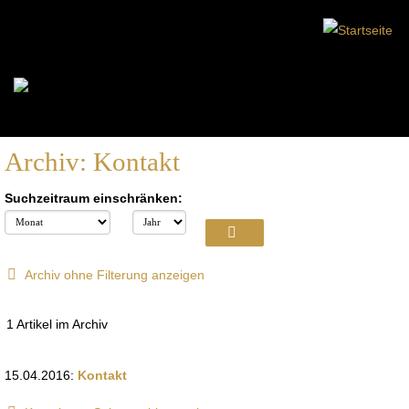
Archiv: Kontakt
Suchzeitraum einschränken:
Archiv ohne Filterung anzeigen
1 Artikel im Archiv
15.04.2016:
Kontakt