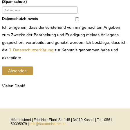
(Spamschutz)
Datenschutzhinweis
Ich willige ein, dass die vorstehend von mir gemachten Angaben
zum Zwecke der Bearbeitung und Erledigung meines Anliegens
gespeichert, verarbeitet und genutzt werden. Ich bestätige, dass ich
die
Datenschutzerklärung
zur Kenntnis genommen habe und
akzeptiere.
Absenden
Vielen Dank!
Hörmeisterei | Friedrich-Ebert-Str. 145 | 34119 Kassel | Tel.: 0561
50395979 |
info@hoermeisterei.de