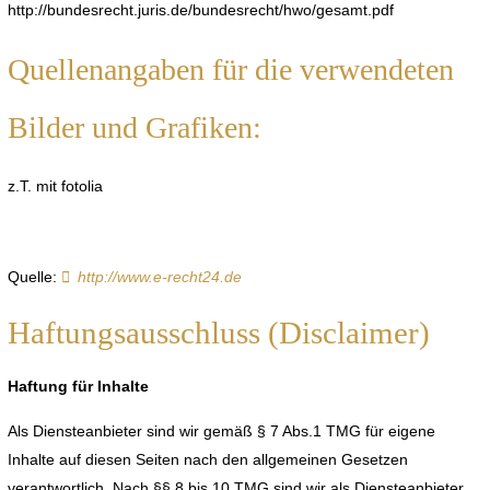
http://bundesrecht.juris.de/bundesrecht/hwo/gesamt.pdf
Quellenangaben für die verwendeten
Bilder und Grafiken:
z.T. mit fotolia
Quelle:
http://www.e-recht24.de
Haftungsausschluss (Disclaimer)
Haftung für Inhalte
Als Diensteanbieter sind wir gemäß § 7 Abs.1 TMG für eigene
Inhalte auf diesen Seiten nach den allgemeinen Gesetzen
verantwortlich. Nach §§ 8 bis 10 TMG sind wir als Diensteanbieter