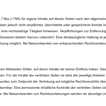
§ 7 Abs.1 TMG für eigene Inhalte auf diesen Seiten nach den allgemein
ieter jedoch nicht verpflichtet, übermittelte oder gespeicherte fremde
eine rechtswidrige Tätigkeit hinweisen. Verpflichtungen zur Entfernu
esetzen bleiben hiervon unberührt. Eine diesbezügliche Haftung ist j
etzung möglich. Bei Bekanntwerden von entsprechenden Rechtsverletzu
nen Webseiten Dritter, auf deren Inhalte wir keinen Einfluss haben. De
 Für die Inhalte der verlinkten Seiten ist stets der jeweilige Anbieter
n wurden zum Zeitpunkt der Verlinkung auf mögliche Rechtsverstöße übe
kennbar. Eine permanente inhaltliche Kontrolle der verlinkten Seiten i
ar. Bei Bekanntwerden von Rechtsverletzungen werden wir derartige L