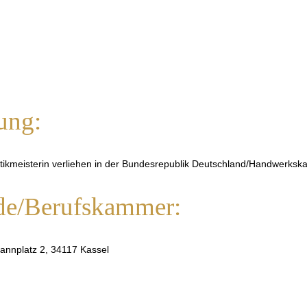
ung:
stikmeisterin verliehen in der Bundesrepublik Deutschland/Handwerks
de/Berufskammer:
nnplatz 2, 34117 Kassel