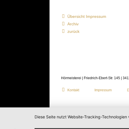
Übersicht Impressum
Archiv
zurück
Hörmeisterei | Friedrich-Ebert-Str. 145 | 34
Kontakt
Impressum
D
Diese Seite nutzt Website-Tracking-Technologien 