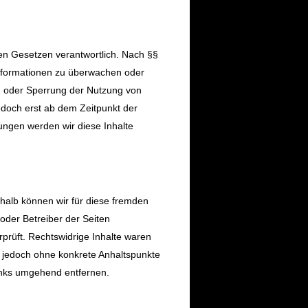
en Gesetzen verantwortlich. Nach §§
 Informationen zu überwachen oder
ng oder Sperrung der Nutzung von
edoch erst ab dem Zeitpunkt der
ngen werden wir diese Inhalte
shalb können wir für diese fremden
 oder Betreiber der Seiten
rprüft. Rechtswidrige Inhalte waren
st jedoch ohne konkrete Anhaltspunkte
inks umgehend entfernen.