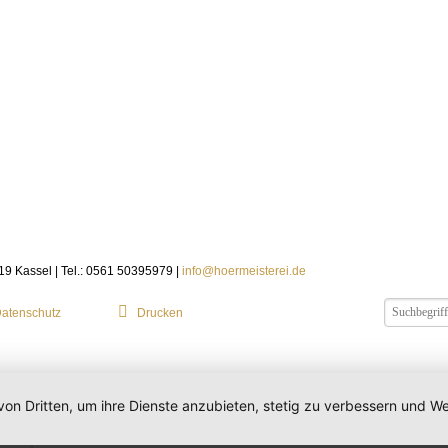
119 Kassel | Tel.: 0561 50395979 |
info@hoermeisterei.de
atenschutz
Drucken
von Dritten, um ihre Dienste anzubieten, stetig zu verbessern und