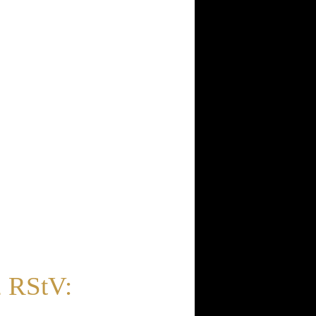
2 RStV: