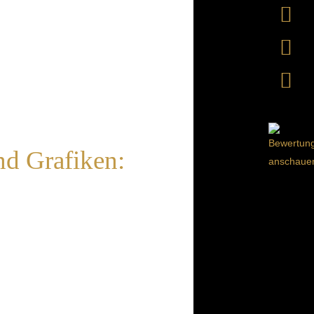
nd Grafiken: