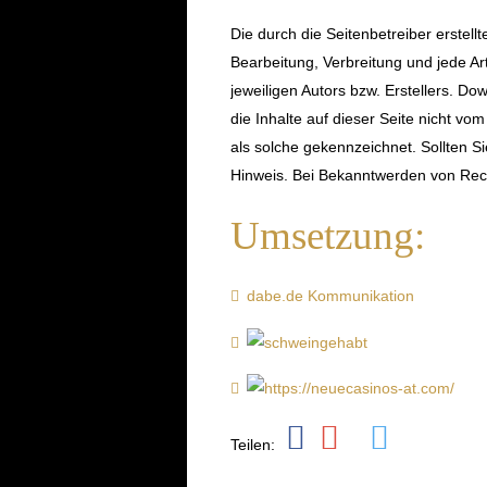
Die durch die Seitenbetreiber erstell
Bearbeitung, Verbreitung und jede A
jeweiligen Autors bzw. Erstellers. Do
die Inhalte auf dieser Seite nicht vo
als solche gekennzeichnet. Sollten 
Hinweis. Bei Bekanntwerden von Rech
Umsetzung:
dabe.de Kommunikation
Teilen: