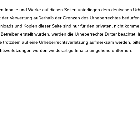
ten Inhalte und Werke auf diesen Seiten unterliegen dem deutschen Urhe
rt der Verwertung außerhalb der Grenzen des Urheberrechtes bedürfen
wnloads und Kopien dieser Seite sind nur für den privaten, nicht komme
m Betreiber erstellt wurden, werden die Urheberrechte Dritter beachtet.
Sie trotzdem auf eine Urheberrechtsverletzung aufmerksam werden, bit
tsverletzungen werden wir derartige Inhalte umgehend entfernen.