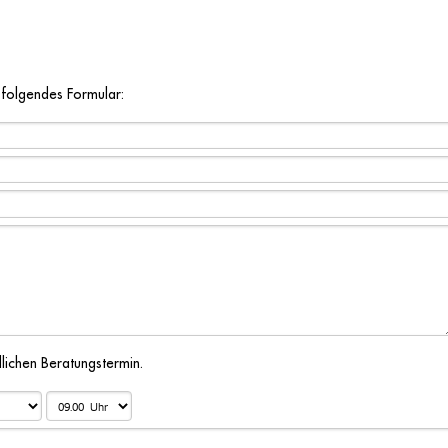
g folgendes Formular:
dlichen Beratungstermin.