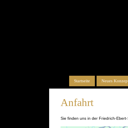
Startseite
Neues Konzept
Anfahrt
Sie finden uns in der Friedrich-Eber