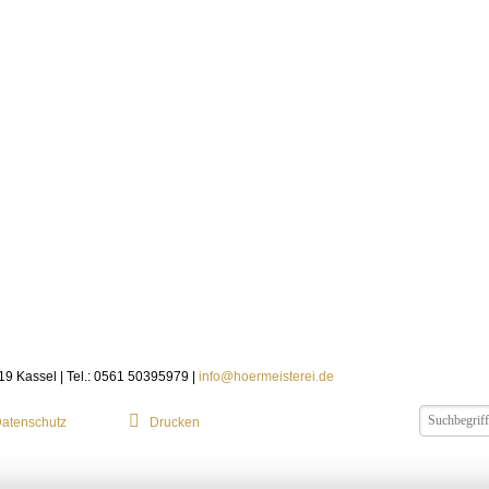
119 Kassel | Tel.: 0561 50395979 |
info@hoermeisterei.de
atenschutz
Drucken