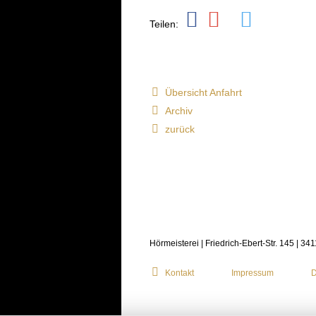
Teilen:
Übersicht Anfahrt
Archiv
zurück
Hörmeisterei | Friedrich-Ebert-Str. 145 | 34
Kontakt
Impressum
D