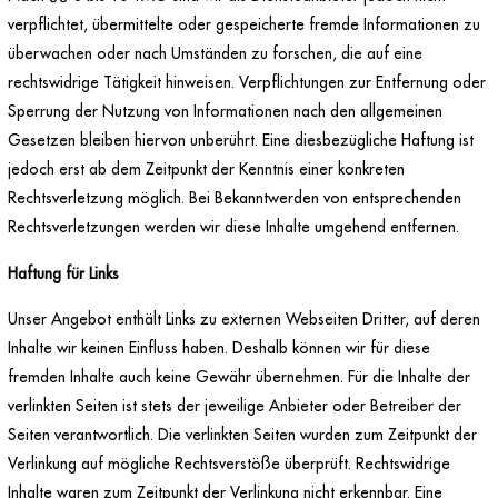
verpflichtet, übermittelte oder gespeicherte fremde Informationen zu
überwachen oder nach Umständen zu forschen, die auf eine
rechtswidrige Tätigkeit hinweisen. Verpflichtungen zur Entfernung oder
Sperrung der Nutzung von Informationen nach den allgemeinen
Gesetzen bleiben hiervon unberührt. Eine diesbezügliche Haftung ist
jedoch erst ab dem Zeitpunkt der Kenntnis einer konkreten
Rechtsverletzung möglich. Bei Bekanntwerden von entsprechenden
Rechtsverletzungen werden wir diese Inhalte umgehend entfernen.
Haftung für Links
Unser Angebot enthält Links zu externen Webseiten Dritter, auf deren
Inhalte wir keinen Einfluss haben. Deshalb können wir für diese
fremden Inhalte auch keine Gewähr übernehmen. Für die Inhalte der
verlinkten Seiten ist stets der jeweilige Anbieter oder Betreiber der
Seiten verantwortlich. Die verlinkten Seiten wurden zum Zeitpunkt der
Verlinkung auf mögliche Rechtsverstöße überprüft. Rechtswidrige
Inhalte waren zum Zeitpunkt der Verlinkung nicht erkennbar. Eine