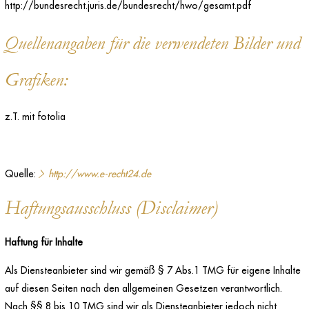
http://bundesrecht.juris.de/bundesrecht/hwo/gesamt.pdf
Quellenangaben für die verwendeten Bilder und
Grafiken:
z.T. mit fotolia
Quelle:
http://www.e-recht24.de
Haftungsausschluss (Disclaimer)
Haftung für Inhalte
Als Diensteanbieter sind wir gemäß § 7 Abs.1 TMG für eigene Inhalte
auf diesen Seiten nach den allgemeinen Gesetzen verantwortlich.
Nach §§ 8 bis 10 TMG sind wir als Diensteanbieter jedoch nicht