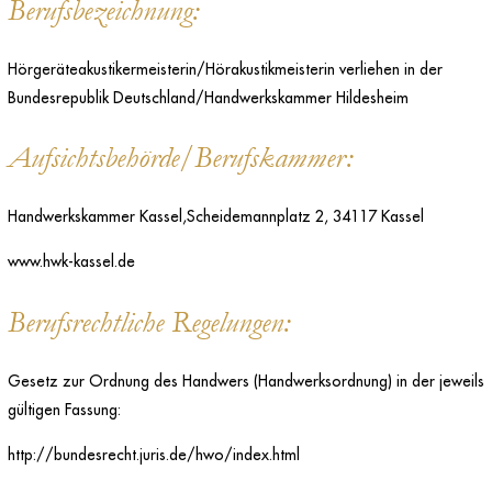
Berufsbezeichnung:
Hörgeräteakustikermeisterin/Hörakustikmeisterin verliehen in der
Bundesrepublik Deutschland/Handwerkskammer Hildesheim
Aufsichtsbehörde/Berufskammer:
Handwerkskammer Kassel,Scheidemannplatz 2, 34117 Kassel
www.hwk-kassel.de
Berufsrechtliche Regelungen:
Gesetz zur Ordnung des Handwers (Handwerksordnung) in der jeweils
gültigen Fassung:
http://bundesrecht.juris.de/hwo/index.html