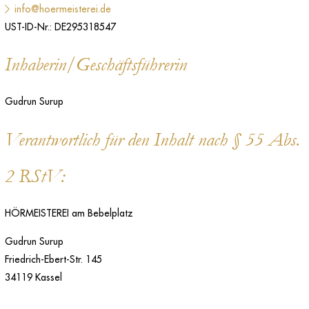
info@hoermeisterei.de
UST-ID-Nr.: DE295318547
Inhaberin/Geschäftsführerin
Gudrun Surup
Verantwortlich für den Inhalt nach § 55 Abs.
2 RStV:
HÖRMEISTEREI am Bebelplatz
Gudrun Surup
Friedrich-Ebert-Str. 145
34119 Kassel