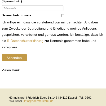
(Spamschutz)
Datenschutzhinweis
Ich willige ein, dass die vorstehend von mir gemachten Angaben
zum Zwecke der Bearbeitung und Erledigung meines Anliegens
gespeichert, verarbeitet und genutzt werden. Ich bestätige, dass ich
die
Datenschutzerklärung
zur Kenntnis genommen habe und
akzeptiere.
Absenden
Vielen Dank!
Hörmeisterei | Friedrich-Ebert-Str. 145 | 34119 Kassel | Tel.: 0561
50395979 |
info@hoermeisterei.de