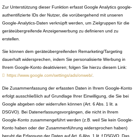
Zur Unterstützung dieser Funktion erfasst Google Analytics google-
authentifizierte IDs der Nutzer, die vorübergehend mit unseren
Google-Analytics-Daten verknüpft werden, um Zielgruppen für die
geräteübergreifende Anzeigenwerbung zu definieren und zu
erstellen.
Sie können dem geräteübergreifenden Remarketing/Targeting
dauerhaft widersprechen, indem Sie personalisierte Werbung in
Ihrem Google-Konto deaktivieren; folgen Sie hierzu diesem Link:
https://www.google.com/settings/ads/onweb/
.
Die Zusammenfassung der erfassten Daten in Ihrem Google-Konto
erfolgt ausschließlich auf Grundlage Ihrer Einwilligung, die Sie bei
Google abgeben oder widerrufen können (Art. 6 Abs. 1 lit. a
DSGVO). Bei Datenerfassungsvorgängen, die nicht in Ihrem
Google-Konto zusammengeführt werden (z.B. weil Sie kein Google-
Konto haben oder der Zusammenführung widersprochen haben)
beruht die Erfassung der Daten auf Art. 6 Abs. 1 lit. f DSGVO. Das