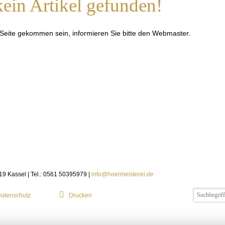
ein Artikel gefunden!
e Seite gekommen sein, informieren Sie bitte den Webmaster.
119 Kassel | Tel.: 0561 50395979 |
info@hoermeisterei.de
atenschutz
Drucken