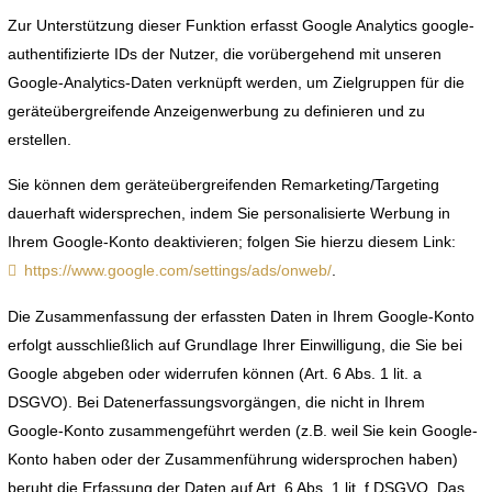
Zur Unterstützung dieser Funktion erfasst Google Analytics google-
authentifizierte IDs der Nutzer, die vorübergehend mit unseren
Google-Analytics-Daten verknüpft werden, um Zielgruppen für die
geräteübergreifende Anzeigenwerbung zu definieren und zu
erstellen.
Sie können dem geräteübergreifenden Remarketing/Targeting
dauerhaft widersprechen, indem Sie personalisierte Werbung in
Ihrem Google-Konto deaktivieren; folgen Sie hierzu diesem Link:
https://www.google.com/settings/ads/onweb/
.
Die Zusammenfassung der erfassten Daten in Ihrem Google-Konto
erfolgt ausschließlich auf Grundlage Ihrer Einwilligung, die Sie bei
Google abgeben oder widerrufen können (Art. 6 Abs. 1 lit. a
DSGVO). Bei Datenerfassungsvorgängen, die nicht in Ihrem
Google-Konto zusammengeführt werden (z.B. weil Sie kein Google-
Konto haben oder der Zusammenführung widersprochen haben)
beruht die Erfassung der Daten auf Art. 6 Abs. 1 lit. f DSGVO. Das