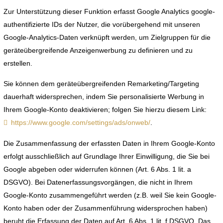
Zur Unterstützung dieser Funktion erfasst Google Analytics google-
authentifizierte IDs der Nutzer, die vorübergehend mit unseren
Google-Analytics-Daten verknüpft werden, um Zielgruppen für die
geräteübergreifende Anzeigenwerbung zu definieren und zu
erstellen.
Sie können dem geräteübergreifenden Remarketing/Targeting
dauerhaft widersprechen, indem Sie personalisierte Werbung in
Ihrem Google-Konto deaktivieren; folgen Sie hierzu diesem Link:
https://www.google.com/settings/ads/onweb/
.
Die Zusammenfassung der erfassten Daten in Ihrem Google-Konto
erfolgt ausschließlich auf Grundlage Ihrer Einwilligung, die Sie bei
Google abgeben oder widerrufen können (Art. 6 Abs. 1 lit. a
DSGVO). Bei Datenerfassungsvorgängen, die nicht in Ihrem
Google-Konto zusammengeführt werden (z.B. weil Sie kein Google-
Konto haben oder der Zusammenführung widersprochen haben)
beruht die Erfassung der Daten auf Art. 6 Abs. 1 lit. f DSGVO. Das