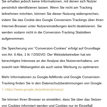
Sie erhalten jedoch keine Informationen, mit denen sich Nutzer
persönlich identifizieren lassen. Wenn Sie nicht am Tracking
teilnehmen möchten, können Sie dieser Nutzung widersprechen,
indem Sie das Cookie des Google Conversion-Trackings über ihren
Internet-Browser unter Nutzereinstellungen leicht deaktivieren. Sie
werden sodann nicht in die Conversion-Tracking Statistiken
aufgenommen.
Die Speicherung von “Conversion-Cookies” erfolgt auf Grundlage
von Art. 6 Abs. 1 lit. f DSGVO. Der Websitebetreiber hat ein
berechtigtes Interesse an der Analyse des Nutzerverhaltens, um
sowohl sein Webangebot als auch seine Werbung zu optimieren.
Mehr Informationen zu Google AdWords und Google Conversion-
Tracking finden Sie in den Datenschutzbestimmungen von Google:
https://www.google.de/policies/privacy/
.
Sie können Ihren Browser so einstellen, dass Sie über das Setzen
von Cookies informiert werden und Cookies nur im Einzelfall