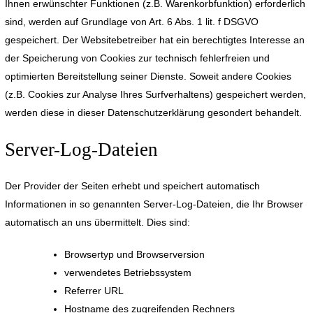
Ihnen erwünschter Funktionen (z.B. Warenkorbfunktion) erforderlich
sind, werden auf Grundlage von Art. 6 Abs. 1 lit. f DSGVO
gespeichert. Der Websitebetreiber hat ein berechtigtes Interesse an
der Speicherung von Cookies zur technisch fehlerfreien und
optimierten Bereitstellung seiner Dienste. Soweit andere Cookies
(z.B. Cookies zur Analyse Ihres Surfverhaltens) gespeichert werden,
werden diese in dieser Datenschutzerklärung gesondert behandelt.
Server-Log-Dateien
Der Provider der Seiten erhebt und speichert automatisch
Informationen in so genannten Server-Log-Dateien, die Ihr Browser
automatisch an uns übermittelt. Dies sind:
Browsertyp und Browserversion
verwendetes Betriebssystem
Referrer URL
Hostname des zugreifenden Rechners