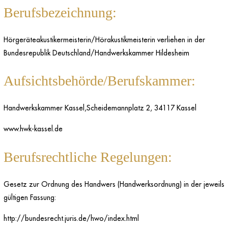
Berufsbezeichnung:
Hörgeräteakustikermeisterin/Hörakustikmeisterin verliehen in der
Bundesrepublik Deutschland/Handwerkskammer Hildesheim
Aufsichtsbehörde/Berufskammer:
Handwerkskammer Kassel,Scheidemannplatz 2, 34117 Kassel
www.hwk-kassel.de
Berufsrechtliche Regelungen:
Gesetz zur Ordnung des Handwers (Handwerksordnung) in der jeweils
gültigen Fassung:
http://bundesrecht.juris.de/hwo/index.html