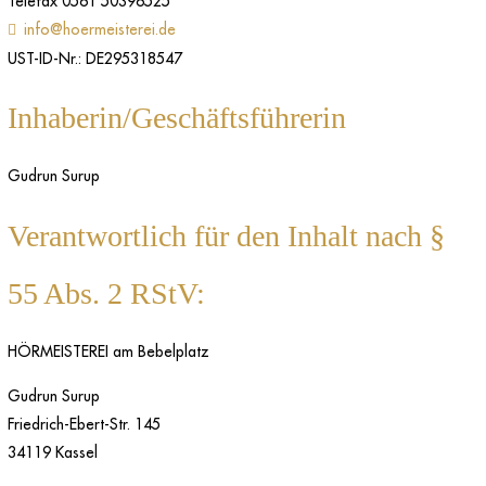
Telefax 0561 50396525
info@hoermeisterei.de
UST-ID-Nr.: DE295318547
Inhaberin/Geschäftsführerin
Gudrun Surup
Verantwortlich für den Inhalt nach §
55 Abs. 2 RStV:
HÖRMEISTEREI am Bebelplatz
Gudrun Surup
Friedrich-Ebert-Str. 145
34119 Kassel