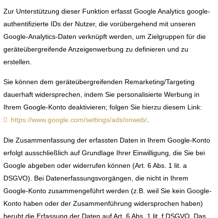
Zur Unterstützung dieser Funktion erfasst Google Analytics google-
authentifizierte IDs der Nutzer, die vorübergehend mit unseren
Google-Analytics-Daten verknüpft werden, um Zielgruppen für die
geräteübergreifende Anzeigenwerbung zu definieren und zu
erstellen.
Sie können dem geräteübergreifenden Remarketing/Targeting
dauerhaft widersprechen, indem Sie personalisierte Werbung in
Ihrem Google-Konto deaktivieren; folgen Sie hierzu diesem Link:
https://www.google.com/settings/ads/onweb/
.
Die Zusammenfassung der erfassten Daten in Ihrem Google-Konto
erfolgt ausschließlich auf Grundlage Ihrer Einwilligung, die Sie bei
Google abgeben oder widerrufen können (Art. 6 Abs. 1 lit. a
DSGVO). Bei Datenerfassungsvorgängen, die nicht in Ihrem
Google-Konto zusammengeführt werden (z.B. weil Sie kein Google-
Konto haben oder der Zusammenführung widersprochen haben)
beruht die Erfassung der Daten auf Art. 6 Abs. 1 lit. f DSGVO. Das