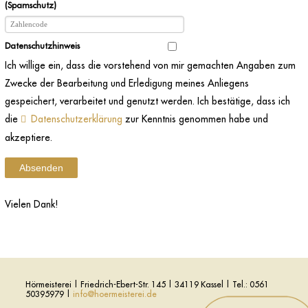
(Spamschutz)
Datenschutzhinweis
Ich willige ein, dass die vorstehend von mir gemachten Angaben zum
Zwecke der Bearbeitung und Erledigung meines Anliegens
gespeichert, verarbeitet und genutzt werden. Ich bestätige, dass ich
die
Datenschutzerklärung
zur Kenntnis genommen habe und
akzeptiere.
Absenden
Vielen Dank!
Hörmeisterei | Friedrich-Ebert-Str. 145 | 34119 Kassel | Tel.: 0561
50395979 |
info@hoermeisterei.de