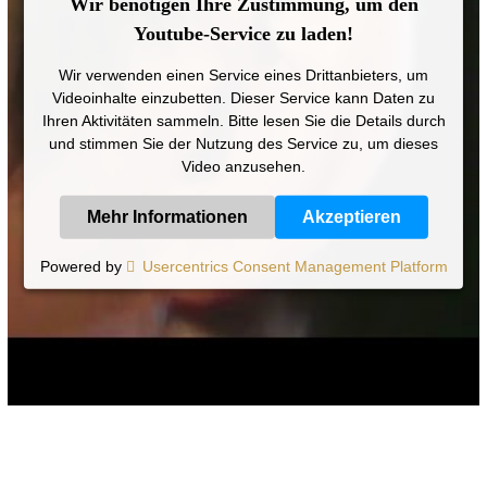
Wir benötigen Ihre Zustimmung, um den
Youtube-Service zu laden!
Wir verwenden einen Service eines Drittanbieters, um
Videoinhalte einzubetten. Dieser Service kann Daten zu
Ihren Aktivitäten sammeln. Bitte lesen Sie die Details durch
und stimmen Sie der Nutzung des Service zu, um dieses
Video anzusehen.
Mehr Informationen
Akzeptieren
Powered by
Usercentrics Consent Management Platform