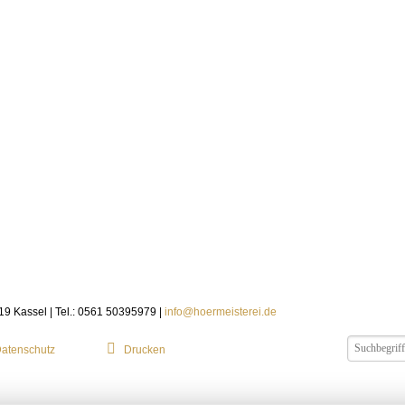
119 Kassel | Tel.: 0561 50395979 |
info@hoermeisterei.de
atenschutz
Drucken