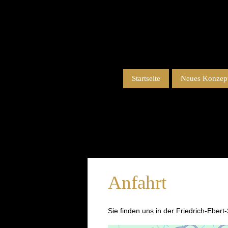
Startseite
Neues Konzept
Anfahrt
Sie finden uns in der Friedrich-Eber