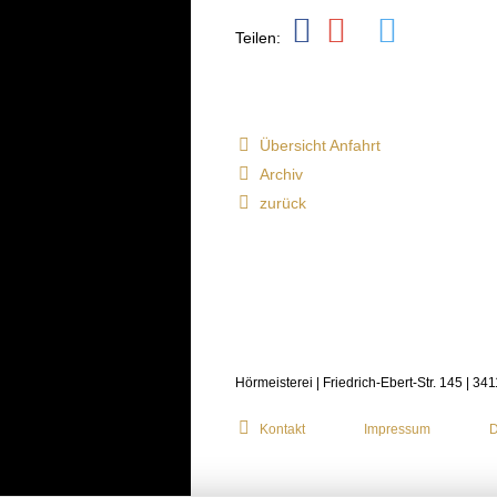
Teilen:
Übersicht Anfahrt
Archiv
zurück
Hörmeisterei | Friedrich-Ebert-Str. 145 | 34
Kontakt
Impressum
D