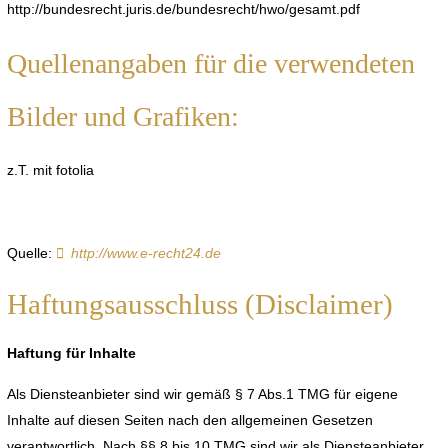
http://bundesrecht.juris.de/bundesrecht/hwo/gesamt.pdf
Quellenangaben für die verwendeten
Bilder und Grafiken:
z.T. mit fotolia
Quelle:
http://www.e-recht24.de
Haftungsausschluss (Disclaimer)
Haftung für Inhalte
Als Diensteanbieter sind wir gemäß § 7 Abs.1 TMG für eigene
Inhalte auf diesen Seiten nach den allgemeinen Gesetzen
verantwortlich. Nach §§ 8 bis 10 TMG sind wir als Diensteanbieter