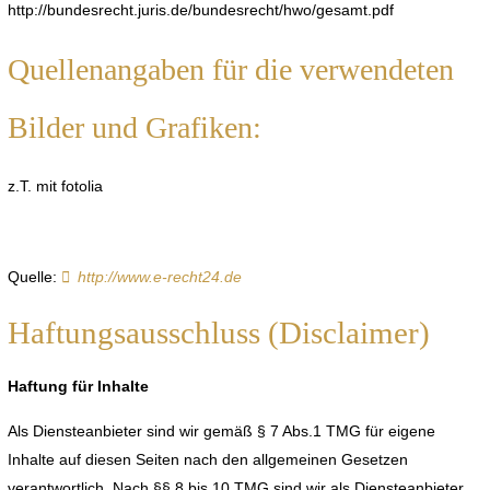
http://bundesrecht.juris.de/bundesrecht/hwo/gesamt.pdf
Quellenangaben für die verwendeten
Bilder und Grafiken:
z.T. mit fotolia
Quelle:
http://www.e-recht24.de
Haftungsausschluss (Disclaimer)
Haftung für Inhalte
Als Diensteanbieter sind wir gemäß § 7 Abs.1 TMG für eigene
Inhalte auf diesen Seiten nach den allgemeinen Gesetzen
verantwortlich. Nach §§ 8 bis 10 TMG sind wir als Diensteanbieter