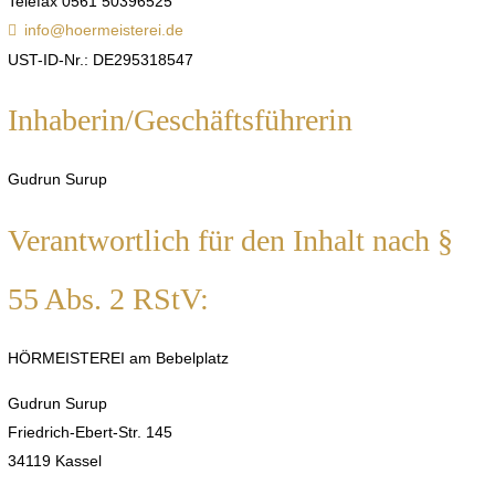
Telefax 0561 50396525
info@hoermeisterei.de
UST-ID-Nr.: DE295318547
Inhaberin/Geschäftsführerin
Gudrun Surup
Verantwortlich für den Inhalt nach §
55 Abs. 2 RStV:
HÖRMEISTEREI am Bebelplatz
Gudrun Surup
Friedrich-Ebert-Str. 145
34119 Kassel