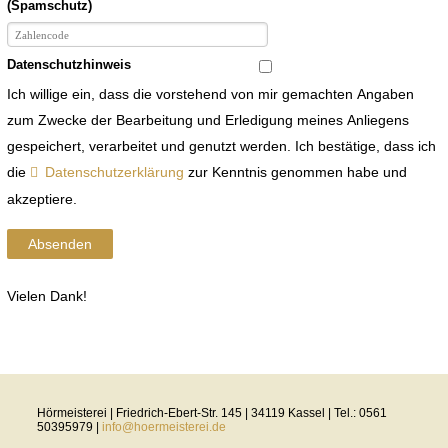
(Spamschutz)
Datenschutzhinweis
Ich willige ein, dass die vorstehend von mir gemachten Angaben
zum Zwecke der Bearbeitung und Erledigung meines Anliegens
gespeichert, verarbeitet und genutzt werden. Ich bestätige, dass ich
die
Datenschutzerklärung
zur Kenntnis genommen habe und
akzeptiere.
Absenden
Vielen Dank!
Hörmeisterei | Friedrich-Ebert-Str. 145 | 34119 Kassel | Tel.: 0561
50395979 |
info@hoermeisterei.de