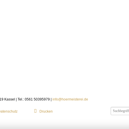
119 Kassel | Tel.: 0561 50395979 |
info@hoermeisterei.de
atenschutz
Drucken