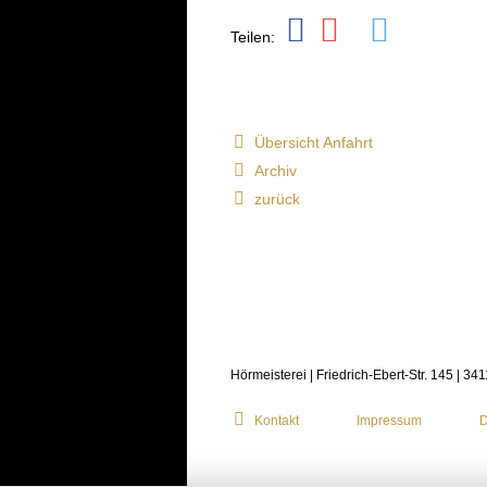
Teilen:
Übersicht Anfahrt
Archiv
zurück
Hörmeisterei | Friedrich-Ebert-Str. 145 | 34
Kontakt
Impressum
D