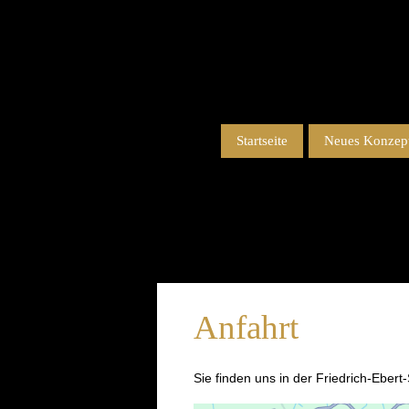
Startseite
Neues Konzept
Anfahrt
Sie finden uns in der Friedrich-Eber